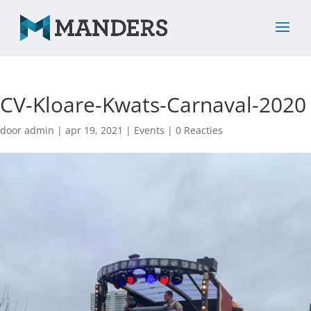
CV-Kloare-Kwats-Carnaval-2020
door
admin
|
apr 19, 2021
|
Events
|
0 Reacties