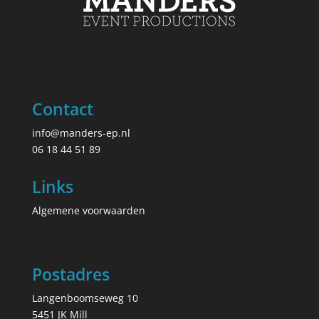
Contact
info@manders-ep.nl
06 18 44 51 89
Links
Algemene voorwaarden
Postadres
Langenboomseweg 10
5451 JK Mill