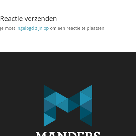
Reactie verzenden
Je moet
ingelogd zijn op
om een reactie te plaatsen.