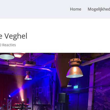
Home
Mogelijkhe
e Veghel
0 Reacties