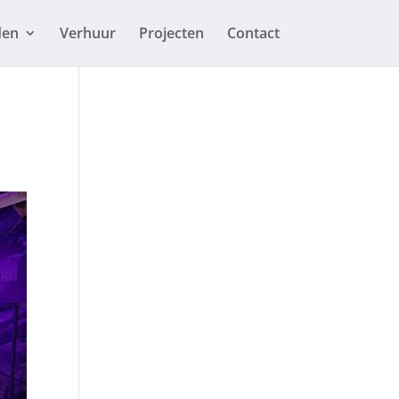
den
Verhuur
Projecten
Contact