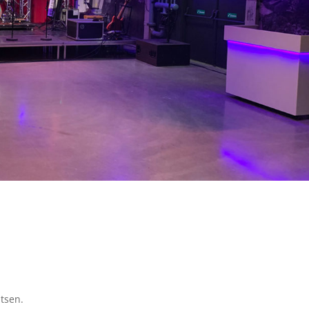
tsen.