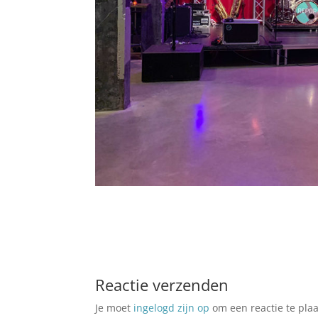
Reactie verzenden
Je moet
ingelogd zijn op
om een reactie te plaa