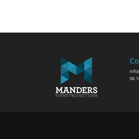
Co
inf
06 1