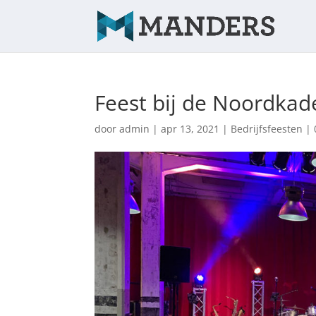
Feest bij de Noordkad
door
admin
|
apr 13, 2021
|
Bedrijfsfeesten
|