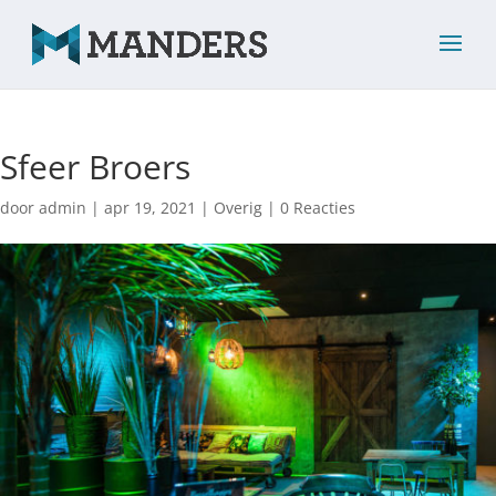
Sfeer Broers
door
admin
|
apr 19, 2021
|
Overig
|
0 Reacties