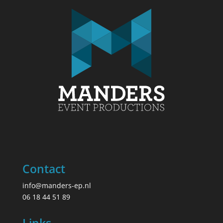
Contact
info@manders-ep.nl
06 18 44 51 89